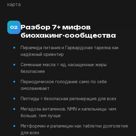
карта
Разбор 7+ мифов
02
биохакинг-сообщества
Пирамида питания и Гарвардская тарелка как
надёжный ориентир
Семенные масла = яд, насыщенные жиры
безопаснее
Периодическое голодание само по себе
омолаживает
Пептиды = безопасная регенерация для всех
Мегадозы витаминов, NMN и капельницы: чем
больше, тем лучше
Метформин и рапамицин как таблетки долголетия
для всех