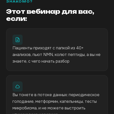
ЗНАКОМО?
Этот вебинар для вас,
если:
Пациенты приходят с папкой из 40+
анализов, пьют NMN, колют пептиды, а вы не
знаете, с чего начать разбор
Вы тонете в потоке данных: периодическое
голодание, метформин, капельницы, тесты
микробиома, и не можете выстроить