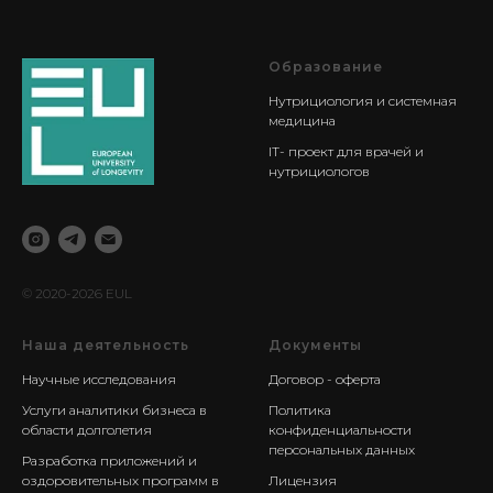
Образование
Нутрициология и системная
медицина
IT- проект для врачей и
нутрициологов
© 2020-2026 EUL
Наша деятельность
Документы
Научные исследования
Договор - оферта
Услуги аналитики бизнеса в
Политика
области долголетия
конфиденциальности
персональных данных
Разработка приложений и
оздоровительных программ в
Лицензия