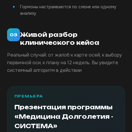
Гормоны настраиваются по слюне или одному
анализу
Живой разбор
03
клинического кейса
Реальный случай: от жалоб к карте осей, к выбору
первичной оси, к плану на 12 недель. Вы увидите
системный алгоритм в действии
ПРЕМЬЕРА
Презентация программы
«Медицина Долголетия -
СИСТЕМА»