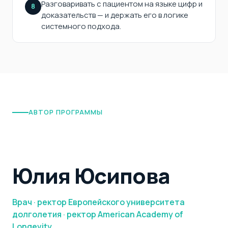
Разговаривать с пациентом на языке цифр и
8
доказательств — и держать его в логике
системного подхода.
АВТОР ПРОГРАММЫ
Юлия Юсипова
Врач · ректор Европейского университета
долголетия · ректор American Academy of
Longevity