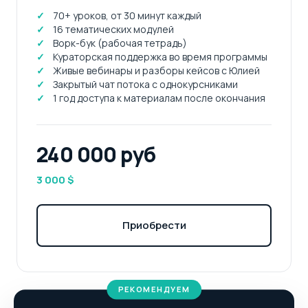
✓
70+ уроков, от 30 минут каждый
✓
16 тематических модулей
✓
Ворк-бук (рабочая тетрадь)
✓
Кураторская поддержка во время программы
✓
Живые вебинары и разборы кейсов с Юлией
✓
Закрытый чат потока с однокурсниками
✓
1 год доступа к материалам после окончания
240 000 руб
3 000 $
Приобрести
РЕКОМЕНДУЕМ