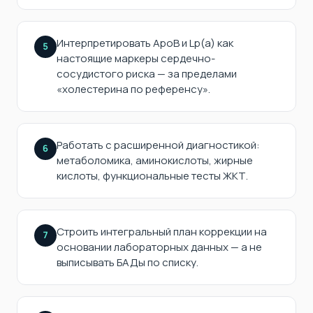
Интерпретировать ApoB и Lp(a) как
5
настоящие маркеры сердечно-
сосудистого риска — за пределами
«холестерина по референсу».
Работать с расширенной диагностикой:
6
метаболомика, аминокислоты, жирные
кислоты, функциональные тесты ЖКТ.
Строить интегральный план коррекции на
7
основании лабораторных данных — а не
выписывать БАДы по списку.