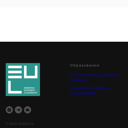
Образование
Нутрициология и системная
медицина
IT- проект для врачей и
нутрициологов
© 2020-2026 EUL