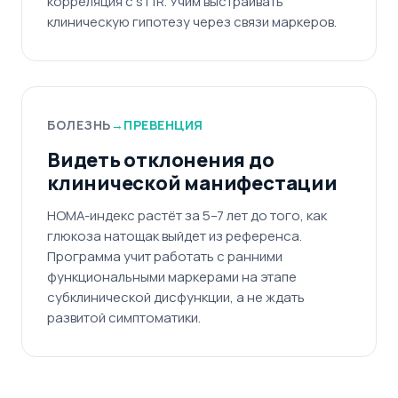
корреляция с sTfR. Учим выстраивать
клиническую гипотезу через связи маркеров.
БОЛЕЗНЬ
→
ПРЕВЕНЦИЯ
Видеть отклонения до
клинической манифестации
HOMA-индекс растёт за 5–7 лет до того, как
глюкоза натощак выйдет из референса.
Программа учит работать с ранними
функциональными маркерами на этапе
субклинической дисфункции, а не ждать
развитой симптоматики.