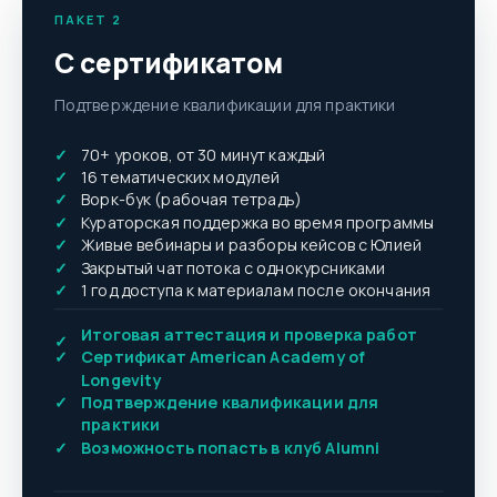
ПАКЕТ 2
С сертификатом
Подтверждение квалификации для практики
✓
70+ уроков, от 30 минут каждый
✓
16 тематических модулей
✓
Ворк-бук (рабочая тетрадь)
✓
Кураторская поддержка во время программы
✓
Живые вебинары и разборы кейсов с Юлией
✓
Закрытый чат потока с однокурсниками
✓
1 год доступа к материалам после окончания
Итоговая аттестация и проверка работ
✓
✓
Сертификат American Academy of
Longevity
✓
Подтверждение квалификации для
практики
✓
Возможность попасть в клуб Alumni