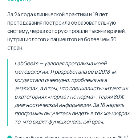
За 24 года клинической практики и 19 лет
преподавания построила образовательную
систему, через которую прошли тысячи врачей,
нутрициологов и пациентов из более чем 30
стран.
LabGeeks — узловая программа моей
методологии. Я разработала её в 2018-м,
когда стало очевидно: проблема не в
анализах, а в том, что специалисты читают их
в категориях «норма / не норма», теряя 80%
диагностической информации. За 16 недель
программы вы учитесь видеть в тех же цифрах
то, что видит функциональный врач.
Ректор Европейского университета долголетия (EUL)