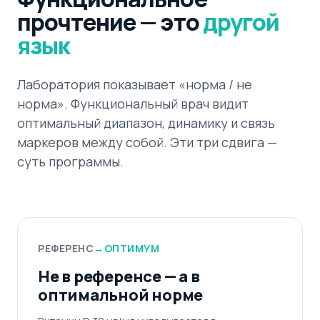
прочтение — это
другой
язык
Лаборатория показывает «норма / не
норма». Функциональный врач видит
оптимальный диапазон, динамику и связь
маркеров между собой. Эти три сдвига —
суть программы.
РЕФЕРЕНС
→
ОПТИМУМ
Не в референсе — а в
оптимальной норме