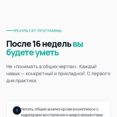
РЕЗУЛЬТАТ ПРОГРАММЫ
После 16 недель
вы
будете уметь
Не «понимать в общих чертах». Каждый
навык — конкретный и прикладной. С первого
дня практики.
Читать общий анализ крови в комплексе с
1
маркерами воспаления и микроэлементами