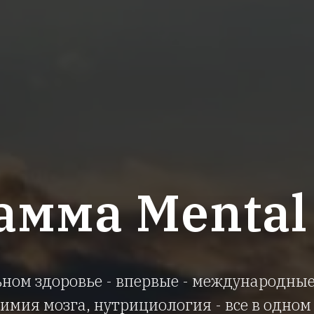
мма Mental
ном здоровье - впервые - международные
имия мозга, нутрициология - все в одном