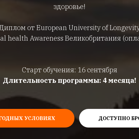
здоровье!
Диплом от European University of Longevit
l health Awareness Великобритания (опл
Старт обучения: 16 сентября
Длительность программы: 4 месяца!
ЫГОДНЫХ УСЛОВИЯХ
ДОСТУПНО БР