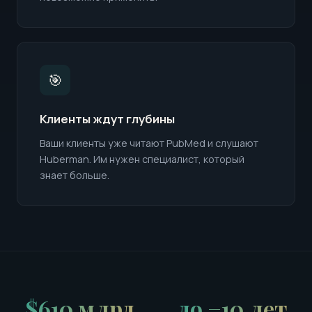
🎯
Клиенты ждут глубины
Ваши клиенты уже читают PubMed и слушают
Huberman. Им нужен специалист, который
знает больше.
$610 млрд
до −10 лет