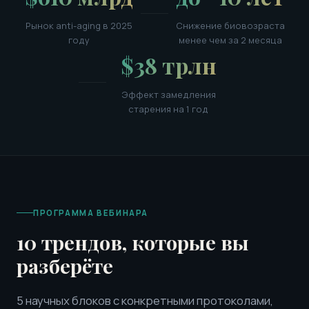
Рынок anti-aging в 2025
Снижение биовозраста
году
менее чем за 2 месяца
$38 трлн
Эффект замедления
старения на 1 год
ПРОГРАММА ВЕБИНАРА
10 трендов, которые вы
разберёте
5 научных блоков с конкретными протоколами,