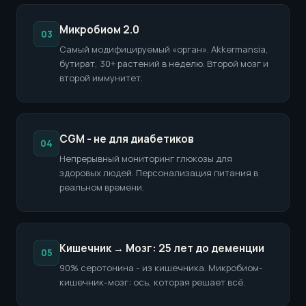
Микробиом 2.0
03
Самый модифицируемый «орган». Akkermansia,
бутират, 30+ растений в неделю. Второй мозг и
второй иммунитет.
CGM - не для диабетиков
04
Непрерывный мониторинг глюкозы для
здоровых людей. Персонализация питания в
реальном времени.
Кишечник → Мозг: 25 лет до деменции
05
90% серотонина - из кишечника. Микробиом-
кишечник-мозг: ось, которая решает всё.