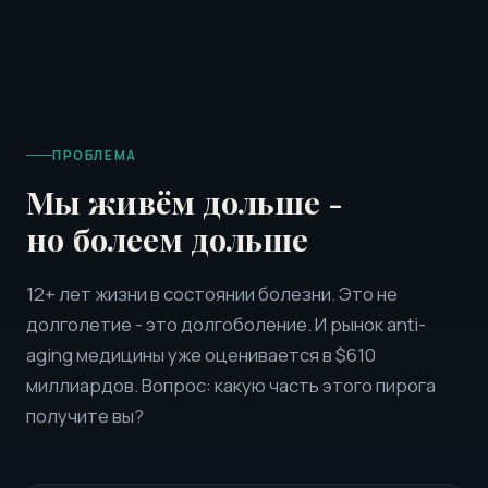
ПРОБЛЕМА
Мы живём дольше -
но болеем дольше
12+ лет жизни в состоянии болезни. Это не
долголетие - это долгоболение. И рынок anti-
aging медицины уже оценивается в $610
миллиардов. Вопрос: какую часть этого пирога
получите вы?