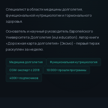
Специалист в области медицины долголетия,
функциональной нутрициологии и гормонального
здоровья.
Основатель и научный руководитель Европейского
Университета Долголетия (eul.education). Автор книги
«Дорожная карта долголетия» (Эксмо) - первый тираж
раскуплен за неделю.
Медицина долголетия
Функциональная нутрициология
CGM-эксперт с 2018
10 000+ прошли программы
400K+ подписчиков