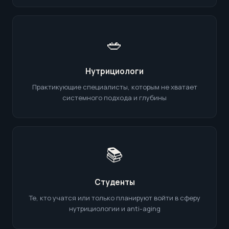
🥗
Нутрициологи
Практикующие специалисты, которым не хватает
системного подхода и глубины
📚
Студенты
Те, кто учатся или только планируют войти в сферу
нутрициологии и anti-aging