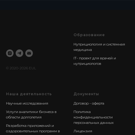
Образование
Нутрициология и системная
медицина
IT- проект для врачей и
нутрициологов
© 2020-2026 EUL
Наша деятельность
Документы
Научные исследования
Договор - оферта
Услуги аналитики бизнеса в
Политика
области долголетия
конфиденциальности
персональных данных
Разработка приложений и
оздоровительных программ в
Лицензия