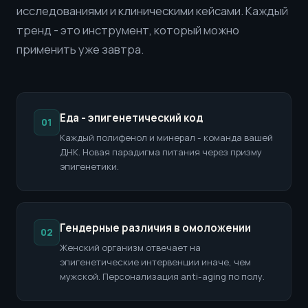
исследованиями и клиническими кейсами. Каждый
тренд - это инструмент, который можно
применить уже завтра.
Еда - эпигенетический код
01
Каждый полифенол и минерал - команда вашей
ДНК. Новая парадигма питания через призму
эпигенетики.
Гендерные различия в омоложении
02
Женский организм отвечает на
эпигенетические интервенции иначе, чем
мужской. Персонализация anti-aging по полу.