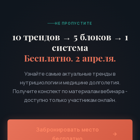
НЕ ПРОПУСТИТЕ
10 трендов → 5 блоков → 1
система
Бесплатно. 2 апреля.
Узнайте самые актуальные тренды в
нутрициологии и медицине долголетия.
Получите конспект по материалам вебинара -
доступно только участникам онлайн.
Забронировать место
бесплатно